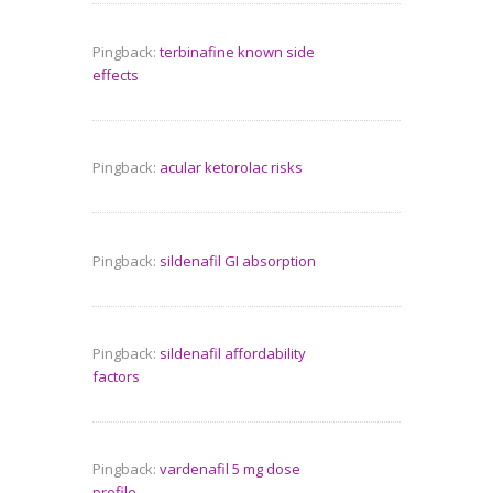
Pingback:
terbinafine known side
effects
Pingback:
acular ketorolac risks
Pingback:
sildenafil GI absorption
Pingback:
sildenafil affordability
factors
Pingback:
vardenafil 5 mg dose
profile