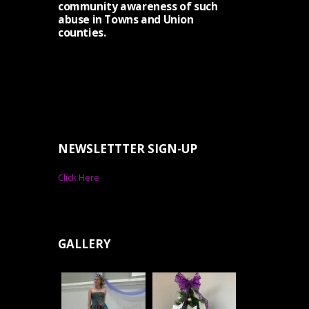
community awareness of such
abuse in Towns and Union
counties.
NEWSLETTTER SIGN-UP
Click Here
GALLERY