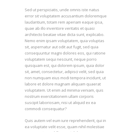
Sed ut perspiciatis, unde omnis iste natus
error sit voluptatem accusantium doloremque
laudantium, totam rem aperiam eaque ipsa,
quae ab illo inventore veritatis et quasi
architecto beatae vitae dicta sunt, explicabo.
Nemo enim ipsam voluptatem, quia voluptas
sit, aspernatur aut odit aut fugit, sed quia
consequuntur magni dolores eos, qui ratione
voluptatem sequi nesciunt, neque porro
quisquam est, qui dolorem ipsum, quia dolor
sit, amet, consectetur, adipisci velit, sed quia
non numquam eius modi tempora incidunt, ut
labore et dolore magnam aliquam quaerat
voluptatem. Ut enim ad minima veniam, quis
nostrum exercitationem ullam corporis
suscipit laboriosam, nisi ut aliquid ex ea
commodi consequatur?
Quis autem vel eum iure reprehenderit, qui in
ea voluptate velit esse, quam nihil molestiae