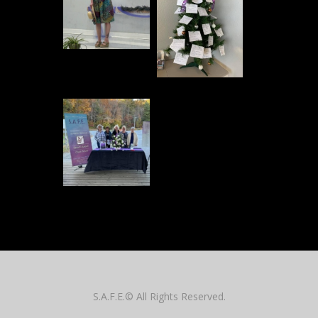
S.A.F.E.© All Rights Reserved.