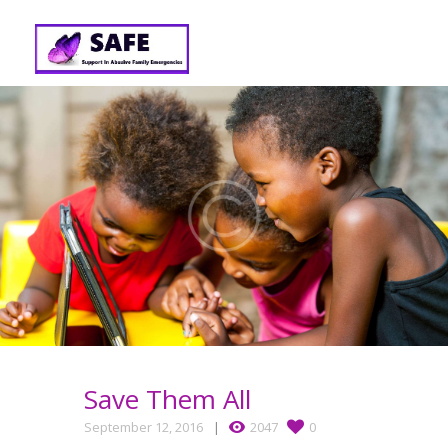
Save Them All
September 12, 2016
2047
0