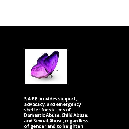
S.A.F.E.provides support,
advocacy, and emergency
shelter for victims of
Domestic Abuse, Child Abuse,
and Sexual Abuse, regardless
of gender and to heighten