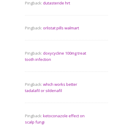
Pingback:
dutasteride hrt
Pingback:
orlistat pills walmart
Pingback:
doxycycline 100mg treat
tooth infection
Pingback:
which works better
tadalafil or sildenafil
Pingback:
ketoconazole effect on
scalp fungi