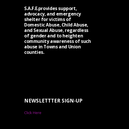
S.A.F.E.provides support,
advocacy, and emergency
shelter for victims of
Domestic Abuse, Child Abuse,
and Sexual Abuse, regardless
of gender and to heighten
community awareness of such
abuse in Towns and Union
counties.
NEWSLETTTER SIGN-UP
Click Here