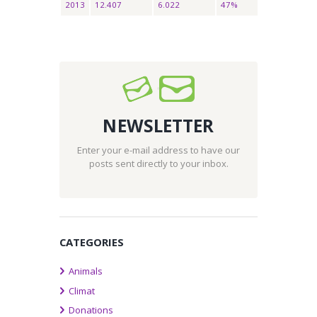
2013
12.407
6.022
47%
NEWSLETTER
Enter your e-mail address to have our
posts sent directly to your inbox.
CATEGORIES
Animals
Climat
Donations