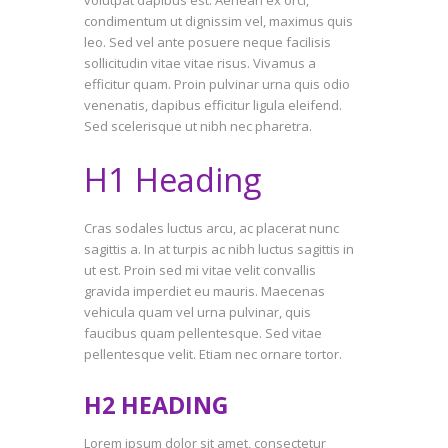
condimentum ut dignissim vel, maximus quis
leo. Sed vel ante posuere neque facilisis
sollicitudin vitae vitae risus. Vivamus a
efficitur quam. Proin pulvinar urna quis odio
venenatis, dapibus efficitur ligula eleifend.
Sed scelerisque ut nibh nec pharetra.
H1 Heading
Cras sodales luctus arcu, ac placerat nunc
sagittis a. In at turpis ac nibh luctus sagittis in
ut est. Proin sed mi vitae velit convallis
gravida imperdiet eu mauris. Maecenas
vehicula quam vel urna pulvinar, quis
faucibus quam pellentesque. Sed vitae
pellentesque velit. Etiam nec ornare tortor.
H2 HEADING
Lorem ipsum dolor sit amet, consectetur