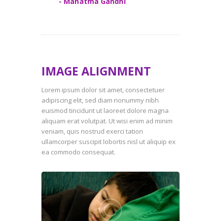
- Mahatma Gandhi
IMAGE ALIGNMENT
Lorem ipsum dolor sit amet, consectetuer
adipiscing elit, sed diam nonummy nibh
euismod tincidunt ut laoreet dolore magna
aliquam erat volutpat. Ut wisi enim ad minim
veniam, quis nostrud exerci tation
ullamcorper suscipit lobortis nisl ut aliquip ex
ea commodo consequat.