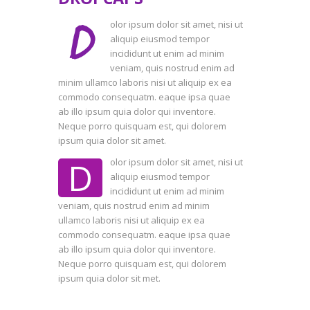
D
olor ipsum dolor sit amet, nisi ut
aliquip eiusmod tempor
incididunt ut enim ad minim
veniam, quis nostrud enim ad
minim ullamco laboris nisi ut aliquip ex ea
commodo consequatm. eaque ipsa quae
ab illo ipsum quia dolor qui inventore.
Neque porro quisquam est, qui dolorem
ipsum quia dolor sit amet.
D
olor ipsum dolor sit amet, nisi ut
aliquip eiusmod tempor
incididunt ut enim ad minim
veniam, quis nostrud enim ad minim
ullamco laboris nisi ut aliquip ex ea
commodo consequatm. eaque ipsa quae
ab illo ipsum quia dolor qui inventore.
Neque porro quisquam est, qui dolorem
ipsum quia dolor sit met.