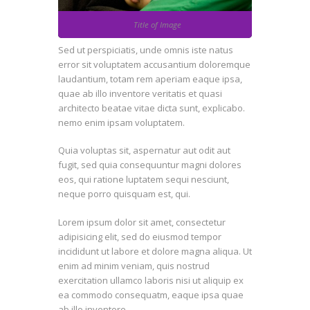
Title of Image
Sed ut perspiciatis, unde omnis iste natus
error sit voluptatem accusantium doloremque
laudantium, totam rem aperiam eaque ipsa,
quae ab illo inventore veritatis et quasi
architecto beatae vitae dicta sunt, explicabo.
nemo enim ipsam voluptatem.
Quia voluptas sit, aspernatur aut odit aut
fugit, sed quia consequuntur magni dolores
eos, qui ratione luptatem sequi nesciunt,
neque porro quisquam est, qui.
Lorem ipsum dolor sit amet, consectetur
adipisicing elit, sed do eiusmod tempor
incididunt ut labore et dolore magna aliqua. Ut
enim ad minim veniam, quis nostrud
exercitation ullamco laboris nisi ut aliquip ex
ea commodo consequatm, eaque ipsa quae
ab illo inventore.