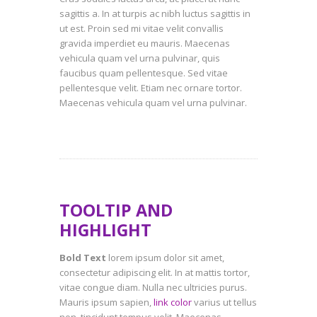
sagittis a. In at turpis ac nibh luctus sagittis in
ut est. Proin sed mi vitae velit convallis
gravida imperdiet eu mauris. Maecenas
vehicula quam vel urna pulvinar, quis
faucibus quam pellentesque. Sed vitae
pellentesque velit. Etiam nec ornare tortor.
Maecenas vehicula quam vel urna pulvinar.
TOOLTIP AND
HIGHLIGHT
Bold Text
lorem ipsum dolor sit amet,
consectetur adipiscing elit. In at mattis tortor,
vitae congue diam. Nulla nec ultricies purus.
Mauris ipsum sapien,
link color
varius ut tellus