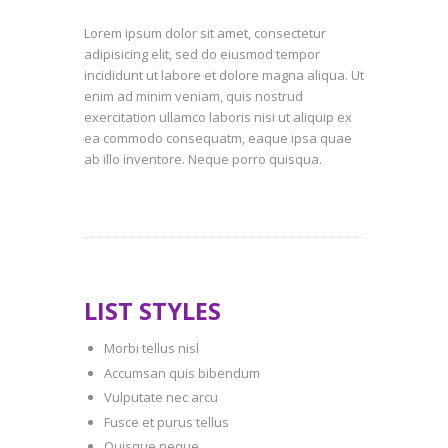
Lorem ipsum dolor sit amet, consectetur
adipisicing elit, sed do eiusmod tempor
incididunt ut labore et dolore magna aliqua. Ut
enim ad minim veniam, quis nostrud
exercitation ullamco laboris nisi ut aliquip ex
ea commodo consequatm, eaque ipsa quae
ab illo inventore. Neque porro quisqua.
LIST STYLES
Morbi tellus nisl
Accumsan quis bibendum
Vulputate nec arcu
Fusce et purus tellus
Quisque neque