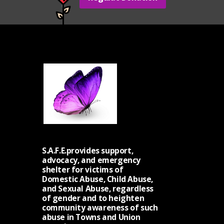
S.A.F.E.provides support,
advocacy, and emergency
shelter for victims of
Domestic Abuse, Child Abuse,
and Sexual Abuse, regardless
of gender and to heighten
community awareness of such
abuse in Towns and Union