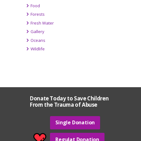
Food
Forests
Fresh Water
Gallery
Oceans
Wildlife
Donate Today to Save Children
From the Trauma of Abuse
Single Donation
Regulat Donation