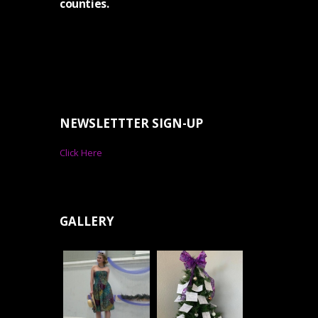
counties.
NEWSLETTTER SIGN-UP
Click Here
GALLERY