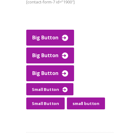
[contact-form-7 id=”1900″]
Big Button
Big Button
Big Button
Small Button
Small Button
small button