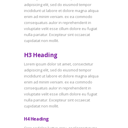
adipisicing elit, sed do eiusmod tempor
incididunt ut labore et dolore magna aliqua
enim ad minim veniam. ex ea commodo
consequatuis aulor in reprehenderit in
voluptate velit esse cillum dolore eu fugiat
nulla pariatur. Excepteur sint occaecat
cupidatat non mollit.
H3 Heading
Lorem ipsum dolor sit amet, consectetur
adipisicing elit, sed do eiusmod tempor
incididunt ut labore et dolore magna aliqua
enim ad minim veniam. ex ea commodo
consequatuis aulor in reprehenderit in
voluptate velit esse cillum dolore eu fugiat
nulla pariatur. Excepteur sint occaecat
cupidatat non mollit.
H4 Heading
Cras sodales luctus arcu, ac placerat nunc